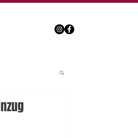
inzug