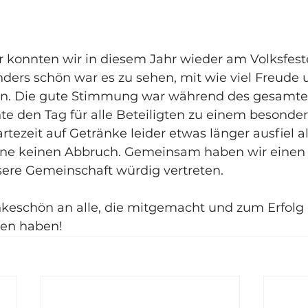
 konnten wir in diesem Jahr wieder am Volksfest
ers schön war es zu sehen, mit wie viel Freude u
en. Die gute Stimmung war während des gesamt
e den Tag für alle Beteiligten zu einem besonder
ezeit auf Getränke leider etwas länger ausfiel als 
une keinen Abbruch. Gemeinsam haben wir einen
sere Gemeinschaft würdig vertreten.
nkeschön an alle, die mitgemacht und zum Erfolg 
gen haben!