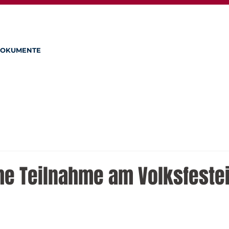
OKUMENTE
che Teilnahme am Volksfeste