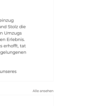
einzug 
nd Stolz die 
en Umzugs 
en Erlebnis.
erhofft, tat 
 gelungenen 
unseres 
Alle ansehen