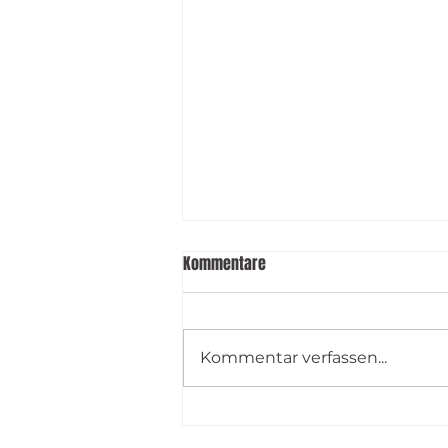
Kommentare
Kommentar verfassen...
Baldham Boars Summer Camp
2026