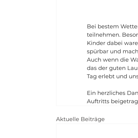
Bei bestem Wetter
teilnehmen. Besond
Kinder dabei war
spürbar und macht
Auch wenn die Wart
das der guten La
Tag erlebt und un
Ein herzliches Da
Auftritts beigetra
Aktuelle Beiträge